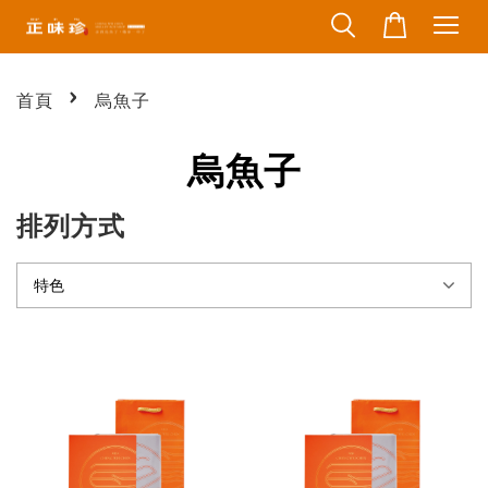
›
首頁
烏魚子
烏魚子
排列方式