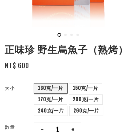
正味珍 野生烏魚子（熟烤）
NT$ 600
大小
130克/一片
150克/一片
170克/一片
200克/一片
240克/一片
260克/一片
數量
-
+