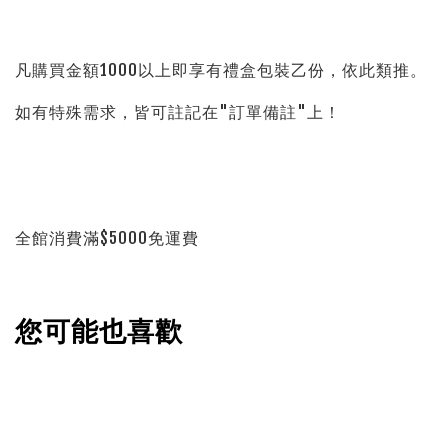
凡購買金額1000以上即享有禮盒包裝乙份，依此類推。
如有特殊需求，皆可註記在"訂單備註"上！
全館消費滿$5000免運費
您可能也喜歡