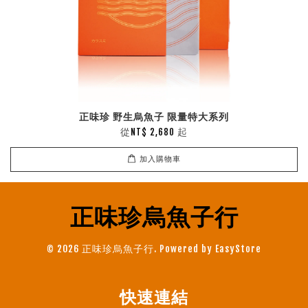
正味珍 野生烏魚子 限量特大系列
從
起
NT$ 2,680
加入購物車
正味珍烏魚子行
© 2026 正味珍烏魚子行. Powered by
EasyStore
快速連結