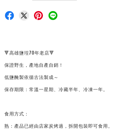
🔻高雄鹽埕70年老店🔻
保證野生，產地自產自銷！
低鹽醃製依循古法製成～
保存期限：常溫一星期、冷藏半年、冷凍一年。
食用方式：
熟：產品已經由店家炭烤過，拆開包裝即可食用。