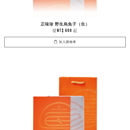
正味珍 野生烏魚子（生）
從
起
NT$ 600
加入購物車