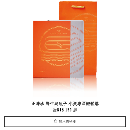
正味珍 野生烏魚子 小資專區輕鬆購
從
起
NT$ 150
加入購物車